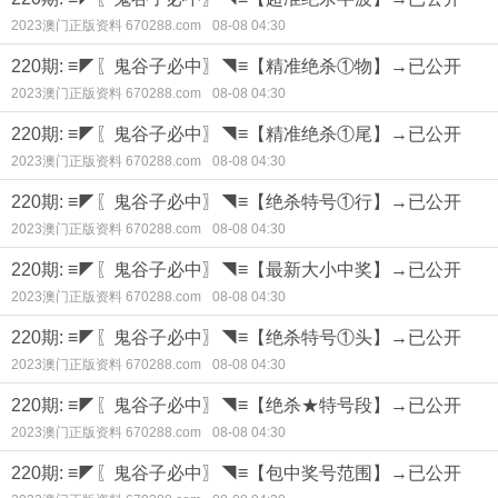
2023澳门正版资料 670288.com
08-08 04:30
220期: ≡◤〖鬼谷子必中〗◥≡【精准绝杀①物】→已公开
2023澳门正版资料 670288.com
08-08 04:30
220期: ≡◤〖鬼谷子必中〗◥≡【精准绝杀①尾】→已公开
2023澳门正版资料 670288.com
08-08 04:30
220期: ≡◤〖鬼谷子必中〗◥≡【绝杀特号①行】→已公开
2023澳门正版资料 670288.com
08-08 04:30
220期: ≡◤〖鬼谷子必中〗◥≡【最新大小中奖】→已公开
2023澳门正版资料 670288.com
08-08 04:30
220期: ≡◤〖鬼谷子必中〗◥≡【绝杀特号①头】→已公开
2023澳门正版资料 670288.com
08-08 04:30
220期: ≡◤〖鬼谷子必中〗◥≡【绝杀★特号段】→已公开
2023澳门正版资料 670288.com
08-08 04:30
220期: ≡◤〖鬼谷子必中〗◥≡【包中奖号范围】→已公开