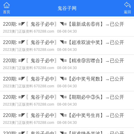
鬼谷子网
首页
返回
220期: ≡◤〖鬼谷子必中〗◥≡【最新成名⑥肖】→已公开
2023澳门正版资料 670288.com
08-08 04:30
220期: ≡◤〖鬼谷子必中〗◥≡【超准双波中奖】→已公开
2023澳门正版资料 670288.com
08-08 04:30
220期: ≡◤〖鬼谷子必中〗◥≡【精准⑨宫噤合】→已公开
2023澳门正版资料 670288.com
08-08 04:30
220期: ≡◤〖鬼谷子必中〗◥≡【必中奖号尾数】→已公开
2023澳门正版资料 670288.com
08-08 04:30
220期: ≡◤〖鬼谷子必中〗◥≡【期期必中③头】→已公开
2023澳门正版资料 670288.com
08-08 04:30
220期: ≡◤〖鬼谷子必中〗◥≡【必中奖号生肖】→已公开
2023澳门正版资料 670288.com
08-08 04:30
220期: ≡◤〖鬼谷子必中〗◥≡【超准绝杀半波】→已公开