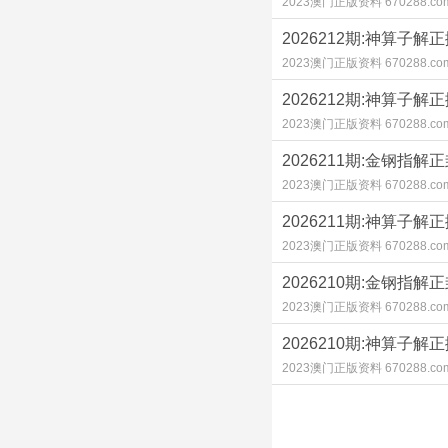
2023澳门正版资料 670288.co
2026212期:神算子解
2023澳门正版资料 670288.co
2026212期:神算子解
2023澳门正版资料 670288.co
2026211期:金钢指解
2023澳门正版资料 670288.co
2026211期:神算子解
2023澳门正版资料 670288.co
2026210期:金钢指解
2023澳门正版资料 670288.co
2026210期:神算子解
2023澳门正版资料 670288.co