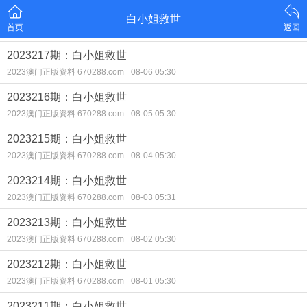
白小姐救世
首页
返回
2023217期：白小姐救世
2023澳门正版资料 670288.com
08-06 05:30
2023216期：白小姐救世
2023澳门正版资料 670288.com
08-05 05:30
2023215期：白小姐救世
2023澳门正版资料 670288.com
08-04 05:30
2023214期：白小姐救世
2023澳门正版资料 670288.com
08-03 05:31
2023213期：白小姐救世
2023澳门正版资料 670288.com
08-02 05:30
2023212期：白小姐救世
2023澳门正版资料 670288.com
08-01 05:30
2023211期：白小姐救世