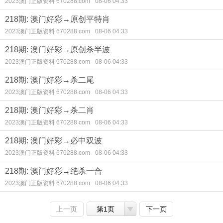
2023澳门正版资料 670288.com
08-06 04:33
218期: 澳门好彩→原创平特肖
2023澳门正版资料 670288.com
08-06 04:33
218期: 澳门好彩→原创杀半波
2023澳门正版资料 670288.com
08-06 04:33
218期: 澳门好彩→杀二尾
2023澳门正版资料 670288.com
08-06 04:33
218期: 澳门好彩→杀二肖
2023澳门正版资料 670288.com
08-06 04:33
218期: 澳门好彩→必中双波
2023澳门正版资料 670288.com
08-06 04:33
218期: 澳门好彩→绝杀一合
2023澳门正版资料 670288.com
08-06 04:33
上一页
第1页
下一页