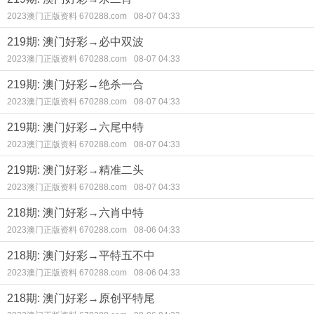
2023澳门正版资料 670288.com
08-07 04:33
219期: 澳门好彩→必中双波
2023澳门正版资料 670288.com
08-07 04:33
219期: 澳门好彩→绝杀一合
2023澳门正版资料 670288.com
08-07 04:33
219期: 澳门好彩→六尾中特
2023澳门正版资料 670288.com
08-07 04:33
219期: 澳门好彩→精准二头
2023澳门正版资料 670288.com
08-07 04:33
218期: 澳门好彩→六肖中特
2023澳门正版资料 670288.com
08-06 04:33
218期: 澳门好彩→平特五不中
2023澳门正版资料 670288.com
08-06 04:33
218期: 澳门好彩→原创平特尾