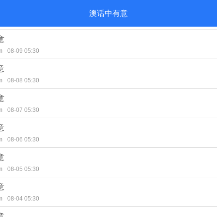
澳话中有意
意
m
08-09 05:30
意
m
08-08 05:30
意
m
08-07 05:30
意
m
08-06 05:30
意
m
08-05 05:30
意
m
08-04 05:30
意