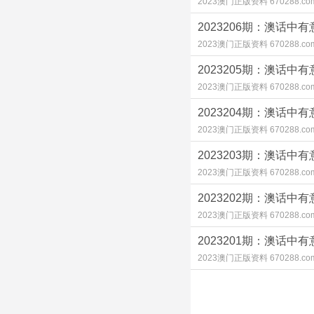
2023澳门正版资料 670288.co
2023206期：澳话中有
2023澳门正版资料 670288.co
2023205期：澳话中有
2023澳门正版资料 670288.co
2023204期：澳话中有
2023澳门正版资料 670288.co
2023203期：澳话中有
2023澳门正版资料 670288.co
2023202期：澳话中有
2023澳门正版资料 670288.co
2023201期：澳话中有
2023澳门正版资料 670288.co