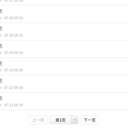
m
07-27 05:30
意
m
07-26 05:31
意
m
07-26 05:31
意
m
07-24 05:30
意
m
07-23 05:30
意
m
07-22 05:30
意
m
07-21 05:30
上一页
第1页
下一页