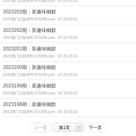
2023澳门正版资料 670288.com
07-24 05:31
2023203期：新趣味幽默
2023澳门正版资料 670288.com
07-23 05:31
2023202期：新趣味幽默
2023澳门正版资料 670288.com
07-22 05:31
2023201期：新趣味幽默
2023澳门正版资料 670288.com
07-21 05:31
2023200期：新趣味幽默
2023澳门正版资料 670288.com
07-20 05:31
2023199期：新趣味幽默
2023澳门正版资料 670288.com
07-19 05:31
2023198期：新趣味幽默
2023澳门正版资料 670288.com
07-18 05:31
上一页
第1页
下一页