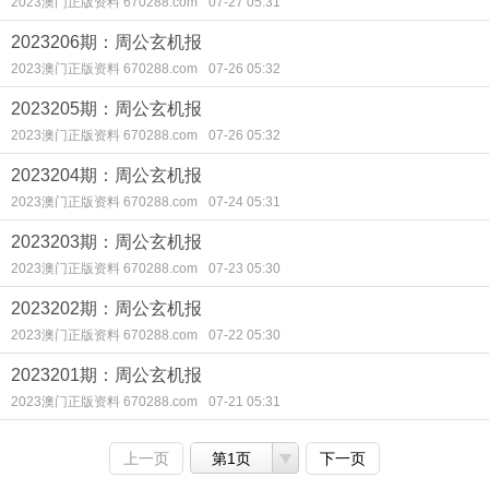
2023澳门正版资料 670288.com
07-27 05:31
2023206期：周公玄机报
2023澳门正版资料 670288.com
07-26 05:32
2023205期：周公玄机报
2023澳门正版资料 670288.com
07-26 05:32
2023204期：周公玄机报
2023澳门正版资料 670288.com
07-24 05:31
2023203期：周公玄机报
2023澳门正版资料 670288.com
07-23 05:30
2023202期：周公玄机报
2023澳门正版资料 670288.com
07-22 05:30
2023201期：周公玄机报
2023澳门正版资料 670288.com
07-21 05:31
上一页
第1页
下一页