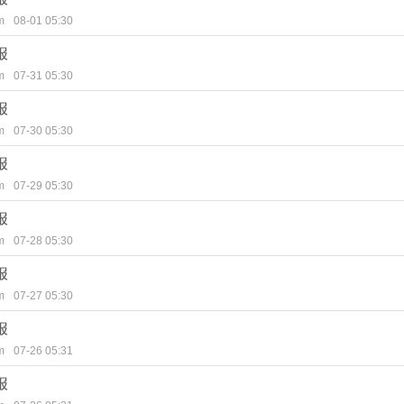
m
08-01 05:30
报
m
07-31 05:30
报
m
07-30 05:30
报
m
07-29 05:30
报
m
07-28 05:30
报
m
07-27 05:30
报
m
07-26 05:31
报