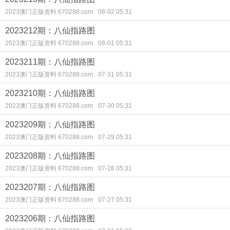
2023澳门正版资料 670288.com
08-02 05:31
2023212期：八仙指路图
2023澳门正版资料 670288.com
08-01 05:31
2023211期：八仙指路图
2023澳门正版资料 670288.com
07-31 05:31
2023210期：八仙指路图
2023澳门正版资料 670288.com
07-30 05:31
2023209期：八仙指路图
2023澳门正版资料 670288.com
07-29 05:31
2023208期：八仙指路图
2023澳门正版资料 670288.com
07-28 05:31
2023207期：八仙指路图
2023澳门正版资料 670288.com
07-27 05:31
2023206期：八仙指路图