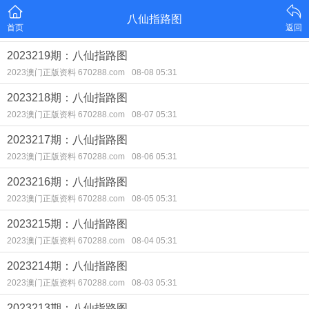
八仙指路图
首页
返回
2023219期：八仙指路图
2023澳门正版资料 670288.com
08-08 05:31
2023218期：八仙指路图
2023澳门正版资料 670288.com
08-07 05:31
2023217期：八仙指路图
2023澳门正版资料 670288.com
08-06 05:31
2023216期：八仙指路图
2023澳门正版资料 670288.com
08-05 05:31
2023215期：八仙指路图
2023澳门正版资料 670288.com
08-04 05:31
2023214期：八仙指路图
2023澳门正版资料 670288.com
08-03 05:31
2023213期：八仙指路图