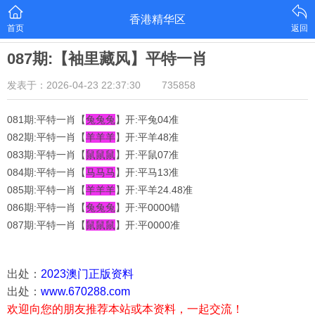
香港精华区
首页
返回
087期:【袖里藏风】平特一肖
发表于：2026-04-23 22:37:30
735858
081期:平特一肖【
兔兔兔
】开:平兔04准
082期:平特一肖【
羊羊羊
】开:平羊48准
083期:平特一肖【
鼠鼠鼠
】开:平鼠07准
084期:平特一肖【
马马马
】开:平马13准
085期:平特一肖【
羊羊羊
】开:平羊24.48准
086期:平特一肖【
兔兔兔
】开:平0000错
087期:平特一肖【
鼠鼠鼠
】开:平0000准
出处：
2023澳门正版资料
出处：
www.670288.com
欢迎向您的朋友推荐本站或本资料，一起交流！