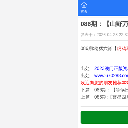
首页
086期：【山野
发表于：2026-04-23 22:37
086期:稳猛六肖【
虎鸡
出处：
2023澳门正版
出处：
www.670288.co
欢迎向您的朋友推荐本
下篇：086期：【等候
上篇：086期:【繁星