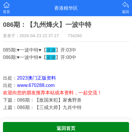
香港精华区
首页
返回
086期：【九州烽火】一波中特
发表于：2026-04-23 22:37:27
734260
085期:♥一波中特♥【
蓝波
】开:03中
086期:♥一波中特♥【
蓝波
】开:00中
出处：
2023澳门正版资料
出处：
www.670288.com
欢迎向您的朋友推荐本站或本资料，一起交流！
下篇：086期：【敌国来犯】家禽野兽
上篇：086期：【三戒大师】九肖中特
返回首页