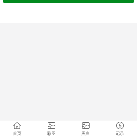
首页
彩图
黑白
记录