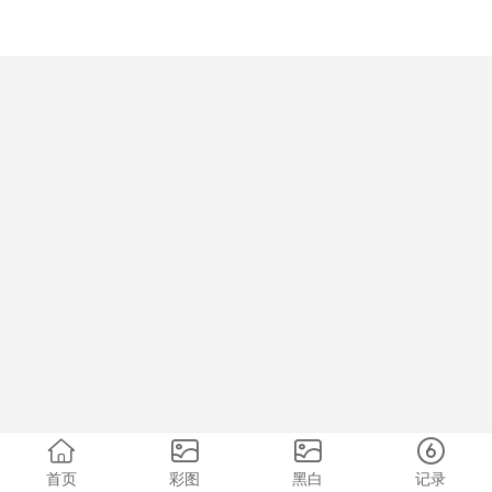
首页
彩图
黑白
记录