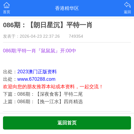
香港精华区
首页
返回
086期：【朗日星沉】平特一肖
发表于：2026-04-23 22:37:26
749354
086期:平特一肖『鼠鼠鼠』开:00中
出处：
2023澳门正版资料
出处：
www.670288.com
欢迎向您的朋友推荐本站或本资料，一起交流！
下篇：086期：【深夜食客】平特二尾
上篇：086期：【挽一江水】四肖精选
返回首页