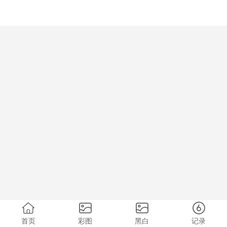
首页
彩图
黑白
记录