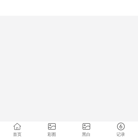
首页
彩图
黑白
记录